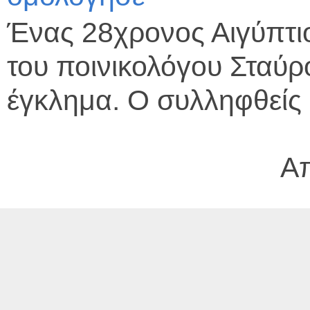
Ένας 28χρονος Αιγύπτι
του ποινικολόγου Σταύ
έγκλημα. Ο συλληφθείς 
Α