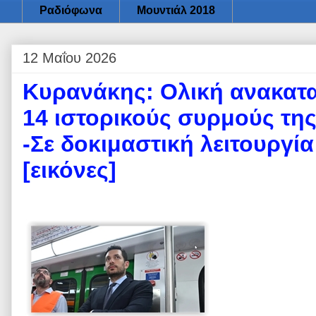
Ραδιόφωνα
Μουντιάλ 2018
12 Μαΐου 2026
Κυρανάκης: Ολική ανακατα
14 ιστορικούς συρμούς τη
-Σε δοκιμαστική λειτουργί
[εικόνες]