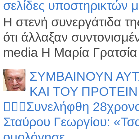
σελίδες υποστηρικτών 
Η στενή συνεργάτιδα τ
ότι άλλαξαν συντονισμέ
media Η Μαρία Γρατσία 
ΣΥΜΒΑΙΝΟΥΝ ΑΥΤΑ
ΚΑΙ ΤΟΥ ΠΡΟΤΕΙΝΕΣ
🤷🏻‍♂️Συνελήφθη 28χρον
Σταύρου Γεωργίου: «Τσ
ομολόγησε