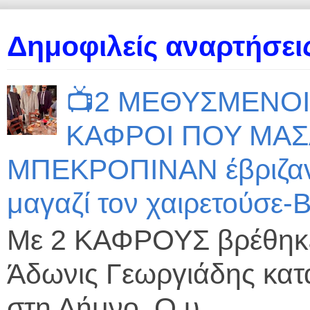
Δημοφιλείς αναρτήσεις
📺2 ΜΕΘΥΣΜΕΝΟΙ
ΚΑΦΡΟΙ ΠΟΥ ΜΑ
ΜΠΕΚΡΟΠΙΝΑΝ έβριζαν τ
μαγαζί τον χαιρετούσε
Με 2 ΚΑΦΡΟΥΣ βρέθηκε
Άδωνις Γεωργιάδης κατά
στη Λήμνο. Ο υ...